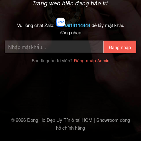
Trang web hiện đang bảo trì.
Vui lòng chat Zalo:
0914114444
để lấy mật khẩu
đăng nhập
Đăng nhập
Bạn là quản trị viên?
Đăng nhập Admin
© 2026 Đồng Hồ Đẹp Uy Tín ở tại HCM | Showroom đồng
hồ chính hãng‎