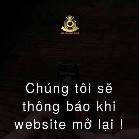
Chúng tôi sẽ
thông báo khi
website mở lại !