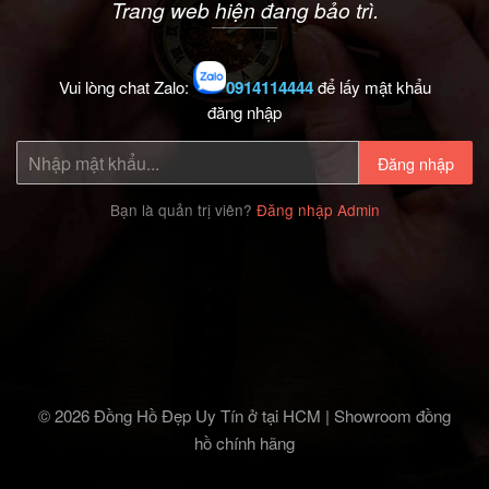
Trang web hiện đang bảo trì.
Vui lòng chat Zalo:
0914114444
để lấy mật khẩu
đăng nhập
Đăng nhập
Bạn là quản trị viên?
Đăng nhập Admin
© 2026 Đồng Hồ Đẹp Uy Tín ở tại HCM | Showroom đồng
hồ chính hãng‎