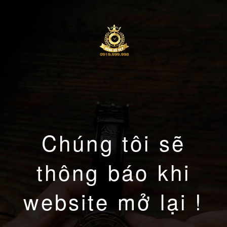
Chúng tôi sẽ
thông báo khi
website mở lại !