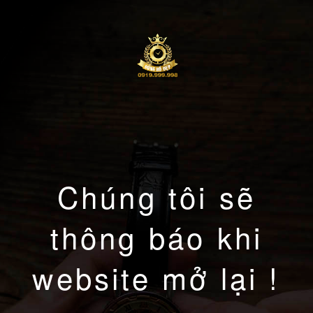
Chúng tôi sẽ
thông báo khi
website mở lại !