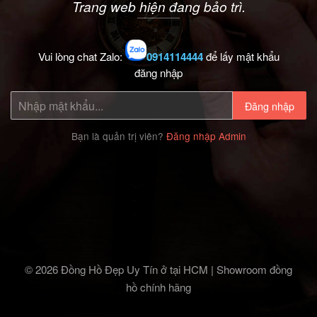
Trang web hiện đang bảo trì.
Vui lòng chat Zalo:
0914114444
để lấy mật khẩu
đăng nhập
Đăng nhập
Bạn là quản trị viên?
Đăng nhập Admin
© 2026 Đồng Hồ Đẹp Uy Tín ở tại HCM | Showroom đồng
hồ chính hãng‎