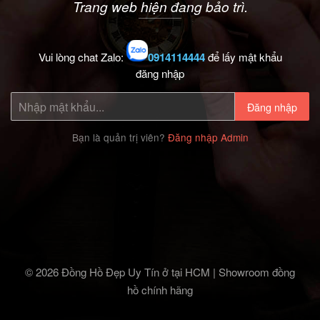
Trang web hiện đang bảo trì.
Vui lòng chat Zalo:
0914114444
để lấy mật khẩu
đăng nhập
Đăng nhập
Bạn là quản trị viên?
Đăng nhập Admin
© 2026 Đồng Hồ Đẹp Uy Tín ở tại HCM | Showroom đồng
hồ chính hãng‎