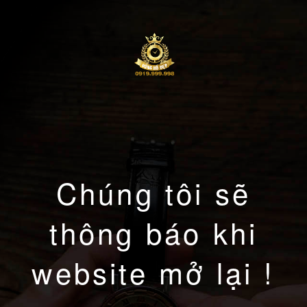
Chúng tôi sẽ
thông báo khi
website mở lại !