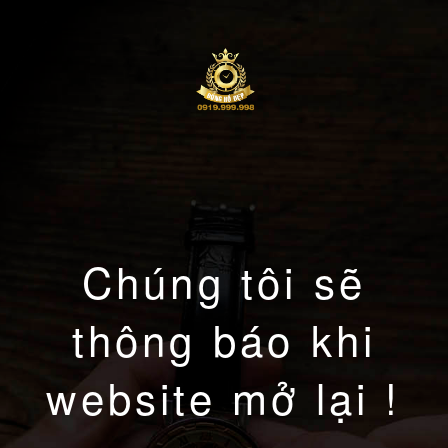
Chúng tôi sẽ
thông báo khi
website mở lại !