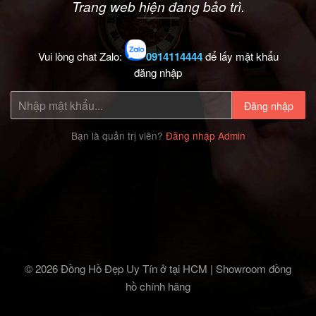
Trang web hiện đang bảo trì.
Vui lòng chat Zalo:
0914114444
để lấy mật khẩu
đăng nhập
Đăng nhập
Bạn là quản trị viên?
Đăng nhập Admin
© 2026 Đồng Hồ Đẹp Uy Tín ở tại HCM | Showroom đồng
hồ chính hãng‎